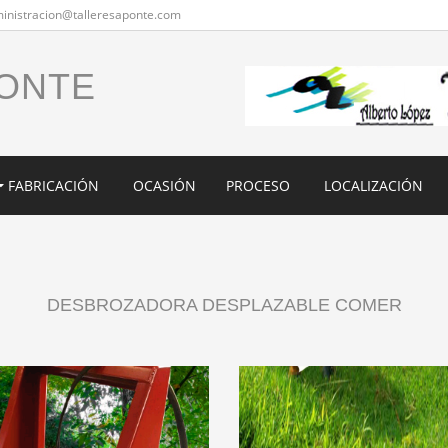
inistracion@talleresaponte.com
PONTE
FABRICACIÓN
OCASIÓN
PROCESO
LOCALIZACIÓN
DESBROZADORA DESPLAZABLE COMER