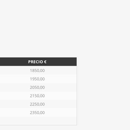
PRECIO €
1850,00
1950,00
2050,00
2150,00
2250,00
2350,00